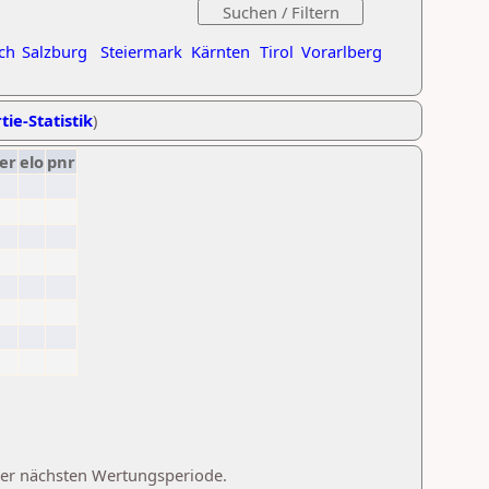
ch
Salzburg
Steiermark
Kärnten
Tirol
Vorarlberg
tie-Statistik
)
er
elo
pnr
 der nächsten Wertungsperiode.