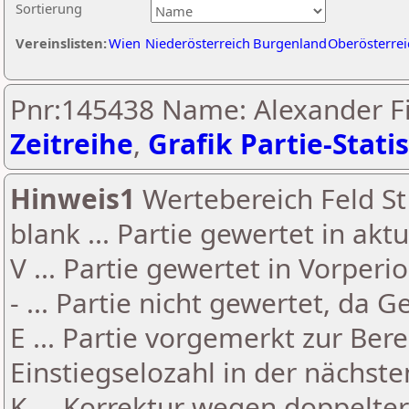
Sortierung
Vereinslisten:
Wien
Niederösterreich
Burgenland
Oberösterrei
Pnr:145438 Name: Alexander Fi
Zeitreihe
,
Grafik Partie-Statis
Hinweis1
Wertebereich Feld St 
blank ... Partie gewertet in akt
V ... Partie gewertet in Vorperi
- ... Partie nicht gewertet, da 
E ... Partie vorgemerkt zur Be
Einstiegselozahl in der nächst
K ... Korrektur wegen doppelt