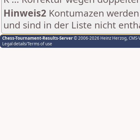
Hinweis2
Kontumazen werden g
und sind in der Liste nicht enth
Chess-Tournament-Results-Server
© 2006-2026 Heinz Herzog
, CMS-
Legal details/Terms of use