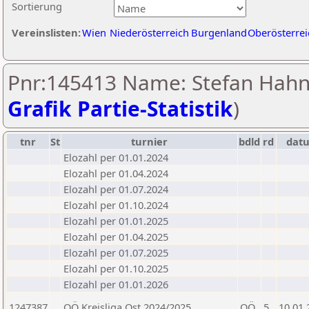
Sortierung
Vereinslisten:
Wien
Niederösterreich
Burgenland
Oberösterrei
Pnr:145413 Name: Stefan Hahn
Grafik Partie-Statistik
)
tnr
St
turnier
bdld
rd
dat
Elozahl per 01.01.2024
Elozahl per 01.04.2024
Elozahl per 01.07.2024
Elozahl per 01.10.2024
Elozahl per 01.01.2025
Elozahl per 01.04.2025
Elozahl per 01.07.2025
Elozahl per 01.10.2025
Elozahl per 01.01.2026
1247387
OÖ Kreisliga Ost 2024/2025
OÖ
5
10.01.