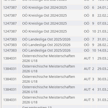
1247387
OÖ Kreisliga Ost 2024/2025
OÖ
6
24.01.
1247387
OÖ Kreisliga Ost 2024/2025
OÖ
8
22.02.
1247387
OÖ Kreisliga Ost 2024/2025
OÖ
9
07.03.
1247387
OÖ Kreisliga Ost 2024/2025
OÖ
10
21.03.
1247383
OÖ Landesliga Ost 2025/2026
OÖ
7
31.01.
1247383
OÖ Landesliga Ost 2025/2026
OÖ
9
28.02.
1247383
OÖ Landesliga Ost 2025/2026
OÖ
10
14.03.
Österreichische Meisterschaften
1384031
AUT
1
29.03.
2026 U18
Österreichische Meisterschaften
1384031
AUT
2
29.03.
2026 U18
Österreichische Meisterschaften
1384031
AUT
3
30.03.
2026 U18
Österreichische Meisterschaften
1384031
AUT
4
31.03.
2026 U18
Österreichische Meisterschaften
1384031
AUT
5
31.03.
2026 U18
Gesamtpartien 13