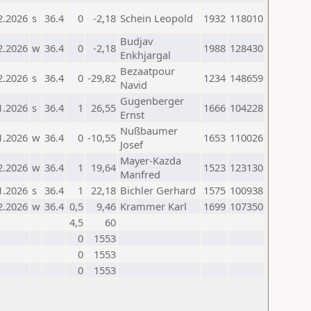
2.2026
s
36.4
0
-2,18
Schein Leopold
1932
118010
Budjav
2.2026
w
36.4
0
-2,18
1988
128430
Enkhjargal
Bezaatpour
2.2026
s
36.4
0
-29,82
1234
148659
Navid
Gugenberger
1.2026
s
36.4
1
26,55
1666
104228
Ernst
Nußbaumer
1.2026
w
36.4
0
-10,55
1653
110026
Josef
Mayer-Kazda
2.2026
w
36.4
1
19,64
1523
123130
Manfred
1.2026
s
36.4
1
22,18
Bichler Gerhard
1575
100938
2.2026
w
36.4
0,5
9,46
Krammer Karl
1699
107350
4,5
60
0
1553
0
1553
0
1553