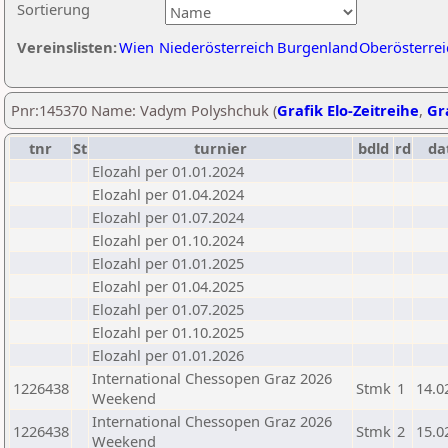
Sortierung
Vereinslisten:
Wien
Niederösterreich
Burgenland
Oberösterrei
Pnr:145370 Name: Vadym Polyshchuk (
Grafik Elo-Zeitreihe
,
Gra
tnr
St
turnier
bdld
rd
da
Elozahl per 01.01.2024
Elozahl per 01.04.2024
Elozahl per 01.07.2024
Elozahl per 01.10.2024
Elozahl per 01.01.2025
Elozahl per 01.04.2025
Elozahl per 01.07.2025
Elozahl per 01.10.2025
Elozahl per 01.01.2026
International Chessopen Graz 2026
1226438
Stmk
1
14.0
Weekend
International Chessopen Graz 2026
1226438
Stmk
2
15.0
Weekend