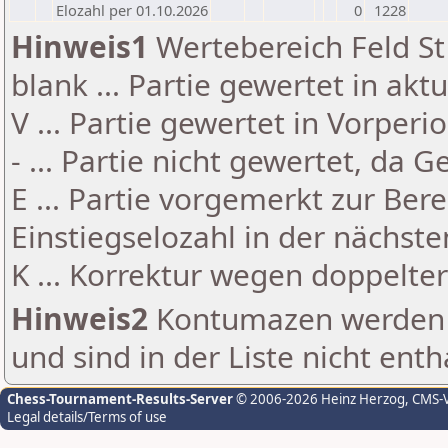
Elozahl per 01.10.2026
0
1228
Hinweis1
Wertebereich Feld St 
blank ... Partie gewertet in akt
V ... Partie gewertet in Vorperi
- ... Partie nicht gewertet, da 
E ... Partie vorgemerkt zur Be
Einstiegselozahl in der nächst
K ... Korrektur wegen doppelt
Hinweis2
Kontumazen werden g
und sind in der Liste nicht enth
Chess-Tournament-Results-Server
© 2006-2026 Heinz Herzog
, CMS-
Legal details/Terms of use