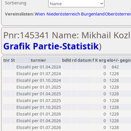
Sortierung
Vereinslisten:
Wien
Niederösterreich
Burgenland
Oberösterrei
Pnr:145341 Name: Mikhail Kozl
Grafik Partie-Statistik
)
tnr
St
turnier
bdld
rd
datum
f
K
erg
elo+/-
gegn
Elozahl per 01.04.2024
0
842
Elozahl per 01.07.2024
0
1228
Elozahl per 01.10.2024
0
1228
Elozahl per 01.01.2025
0
1228
Elozahl per 01.04.2025
0
1228
Elozahl per 01.07.2025
0
1228
Elozahl per 01.10.2025
0
1228
Elozahl per 01.01.2026
0
1228
Elozahl per 01.04.2026
0
1228
Elozahl per 01.07.2026
0
1228