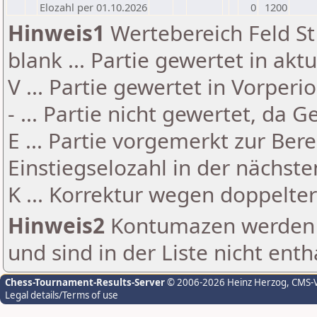
Elozahl per 01.10.2026
0
1200
Hinweis1
Wertebereich Feld St 
blank ... Partie gewertet in akt
V ... Partie gewertet in Vorperi
- ... Partie nicht gewertet, da 
E ... Partie vorgemerkt zur Be
Einstiegselozahl in der nächst
K ... Korrektur wegen doppelt
Hinweis2
Kontumazen werden g
und sind in der Liste nicht enth
Chess-Tournament-Results-Server
© 2006-2026 Heinz Herzog
, CMS-
Legal details/Terms of use