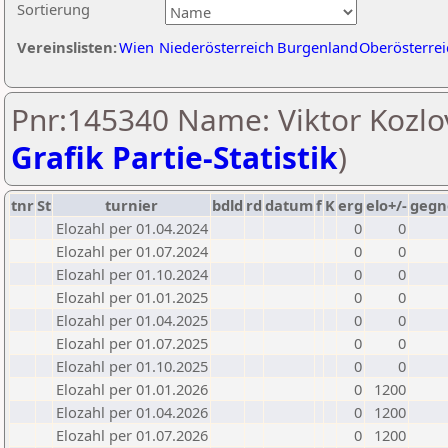
Sortierung
Vereinslisten:
Wien
Niederösterreich
Burgenland
Oberösterrei
Pnr:145340 Name: Viktor Kozlov
Grafik Partie-Statistik
)
tnr
St
turnier
bdld
rd
datum
f
K
erg
elo+/-
gegn
Elozahl per 01.04.2024
0
0
Elozahl per 01.07.2024
0
0
Elozahl per 01.10.2024
0
0
Elozahl per 01.01.2025
0
0
Elozahl per 01.04.2025
0
0
Elozahl per 01.07.2025
0
0
Elozahl per 01.10.2025
0
0
Elozahl per 01.01.2026
0
1200
Elozahl per 01.04.2026
0
1200
Elozahl per 01.07.2026
0
1200