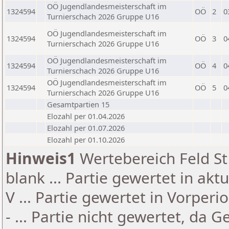
OÖ Jugendlandesmeisterschaft im
1324594
OÖ
2
0
Turnierschach 2026 Gruppe U16
OÖ Jugendlandesmeisterschaft im
1324594
OÖ
3
0
Turnierschach 2026 Gruppe U16
OÖ Jugendlandesmeisterschaft im
1324594
OÖ
4
0
Turnierschach 2026 Gruppe U16
OÖ Jugendlandesmeisterschaft im
1324594
OÖ
5
0
Turnierschach 2026 Gruppe U16
Gesamtpartien 15
Elozahl per 01.04.2026
Elozahl per 01.07.2026
Elozahl per 01.10.2026
Hinweis1
Wertebereich Feld St 
blank ... Partie gewertet in akt
V ... Partie gewertet in Vorperi
- ... Partie nicht gewertet, da 