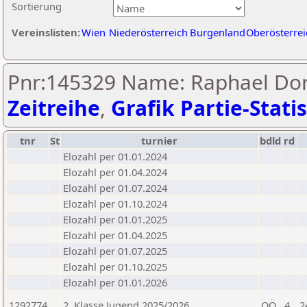
Sortierung
Vereinslisten:
Wien
Niederösterreich
Burgenland
Oberösterrei
Pnr:145329 Name: Raphael Dor
Zeitreihe
,
Grafik Partie-Statis
tnr
St
turnier
bdld
rd
Elozahl per 01.01.2024
Elozahl per 01.04.2024
Elozahl per 01.07.2024
Elozahl per 01.10.2024
Elozahl per 01.01.2025
Elozahl per 01.04.2025
Elozahl per 01.07.2025
Elozahl per 01.10.2025
Elozahl per 01.01.2026
1292774
2. Klasse Jugend 2025/2026
OÖ
4
2