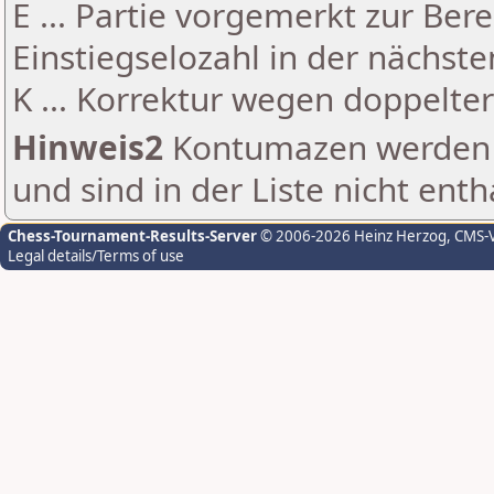
E ... Partie vorgemerkt zur Be
Einstiegselozahl in der nächst
K ... Korrektur wegen doppelt
Hinweis2
Kontumazen werden g
und sind in der Liste nicht enth
Chess-Tournament-Results-Server
© 2006-2026 Heinz Herzog
, CMS-
Legal details/Terms of use