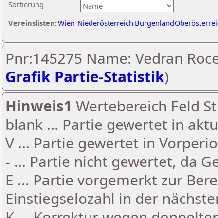
Sortierung
Vereinslisten:
Wien
Niederösterreich
Burgenland
Oberösterrei
Pnr:145275 Name: Vedran Roce
Grafik Partie-Statistik
)
Hinweis1
Wertebereich Feld St 
blank ... Partie gewertet in akt
V ... Partie gewertet in Vorperi
- ... Partie nicht gewertet, da 
E ... Partie vorgemerkt zur Be
Einstiegselozahl in der nächst
K ... Korrektur wegen doppelt