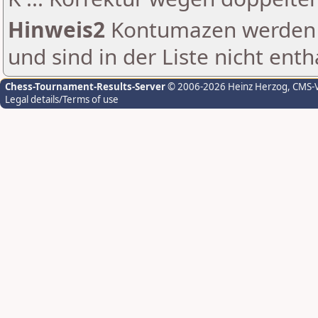
Hinweis2
Kontumazen werden g
und sind in der Liste nicht enth
Chess-Tournament-Results-Server
© 2006-2026 Heinz Herzog
, CMS-
Legal details/Terms of use