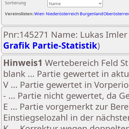
Sortierung
Vereinslisten:
Wien
Niederösterreich
Burgenland
Oberösterrei
Pnr:145271 Name: Lukas Imler 
Grafik Partie-Statistik
)
Hinweis1
Wertebereich Feld St 
blank ... Partie gewertet in akt
V ... Partie gewertet in Vorperi
- ... Partie nicht gewertet, da 
E ... Partie vorgemerkt zur Be
Einstiegselozahl in der nächst
K ... Korrektur wegen doppelt