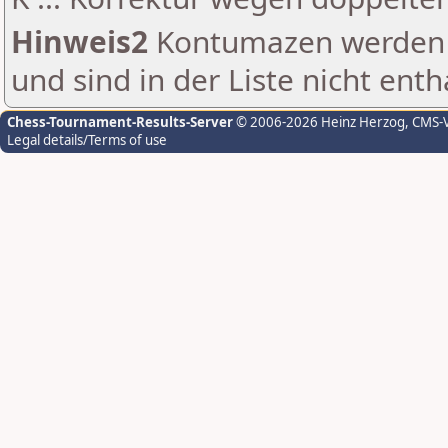
Hinweis2
Kontumazen werden g
und sind in der Liste nicht enth
Chess-Tournament-Results-Server
© 2006-2026 Heinz Herzog
, CMS-
Legal details/Terms of use