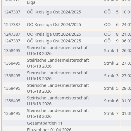
Liga
1247387
OÖ Kreisliga Ost 2024/2025
OÖ
5
10.0
1247387
OÖ Kreisliga Ost 2024/2025
OÖ
6
24.0
1247387
OÖ Kreisliga Ost 2024/2025
OÖ
8
21.0
1247387
OÖ Kreisliga Ost 2024/2025
OÖ
9
06.0
Steirische Landesmeisterschaft
1358495
Stmk
1
26.0
U16/18 2026
Steirische Landesmeisterschaft
1358495
Stmk
2
27.0
U16/18 2026
Steirische Landesmeisterschaft
1358495
Stmk
3
27.0
U16/18 2026
Steirische Landesmeisterschaft
1358495
Stmk
5
28.0
U16/18 2026
Steirische Landesmeisterschaft
1358495
Stmk
6
01.0
U16/18 2026
Steirische Landesmeisterschaft
1358495
Stmk
7
01.0
U16/18 2026
Gesamtpartien 11
Elozahl per 01.04.2026