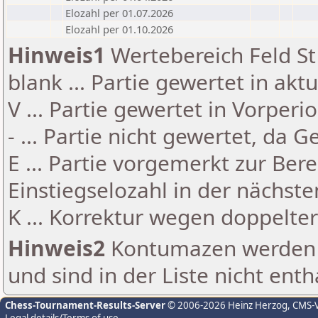
Elozahl per 01.07.2026
Elozahl per 01.10.2026
Hinweis1
Wertebereich Feld St 
blank ... Partie gewertet in akt
V ... Partie gewertet in Vorperi
- ... Partie nicht gewertet, da 
E ... Partie vorgemerkt zur Be
Einstiegselozahl in der nächst
K ... Korrektur wegen doppelt
Hinweis2
Kontumazen werden g
und sind in der Liste nicht enth
Chess-Tournament-Results-Server
© 2006-2026 Heinz Herzog
, CMS-