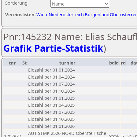
Sortierung
Vereinslisten:
Wien
Niederösterreich
Burgenland
Oberösterrei
Pnr:145232 Name: Elias Schaufl
Grafik Partie-Statistik
)
tnr
St
turnier
bdld
rd
da
Elozahl per 01.01.2024
Elozahl per 01.04.2024
Elozahl per 01.07.2024
Elozahl per 01.10.2024
Elozahl per 01.01.2025
Elozahl per 01.04.2025
Elozahl per 01.07.2025
Elozahl per 01.10.2025
Elozahl per 01.01.2026
AUT STMK 2526 NORD Obersteirische
1207977
Stmk
5
31.0