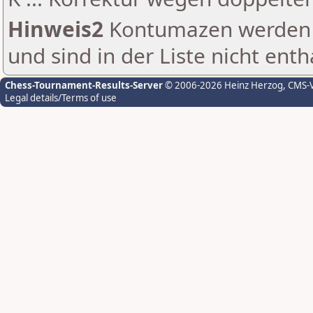
Hinweis2
Kontumazen werden g
und sind in der Liste nicht enth
Chess-Tournament-Results-Server
© 2006-2026 Heinz Herzog
, CMS-
Legal details/Terms of use