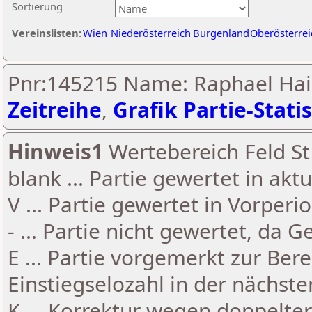
Sortierung
Vereinslisten:
Wien
Niederösterreich
Burgenland
Oberösterrei
Pnr:145215 Name: Raphael Hai
Zeitreihe
,
Grafik Partie-Statis
Hinweis1
Wertebereich Feld St 
blank ... Partie gewertet in akt
V ... Partie gewertet in Vorperi
- ... Partie nicht gewertet, da 
E ... Partie vorgemerkt zur Be
Einstiegselozahl in der nächst
K ... Korrektur wegen doppelt