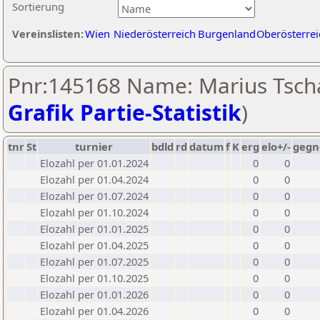
Sortierung
Vereinslisten:
Wien
Niederösterreich
Burgenland
Oberösterrei
Pnr:145168 Name: Marius Tscha
Grafik Partie-Statistik
)
tnr
St
turnier
bdld
rd
datum
f
K
erg
elo+/-
gegn
Elozahl per 01.01.2024
0
0
Elozahl per 01.04.2024
0
0
Elozahl per 01.07.2024
0
0
Elozahl per 01.10.2024
0
0
Elozahl per 01.01.2025
0
0
Elozahl per 01.04.2025
0
0
Elozahl per 01.07.2025
0
0
Elozahl per 01.10.2025
0
0
Elozahl per 01.01.2026
0
0
Elozahl per 01.04.2026
0
0