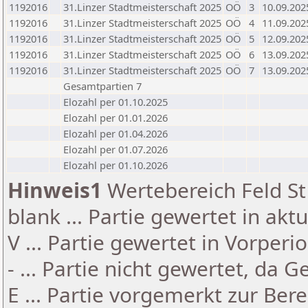
1192016
31.Linzer Stadtmeisterschaft 2025
OÖ
3
10.09.202
1192016
31.Linzer Stadtmeisterschaft 2025
OÖ
4
11.09.202
1192016
31.Linzer Stadtmeisterschaft 2025
OÖ
5
12.09.202
1192016
31.Linzer Stadtmeisterschaft 2025
OÖ
6
13.09.202
1192016
31.Linzer Stadtmeisterschaft 2025
OÖ
7
13.09.202
Gesamtpartien 7
Elozahl per 01.10.2025
Elozahl per 01.01.2026
Elozahl per 01.04.2026
Elozahl per 01.07.2026
Elozahl per 01.10.2026
Hinweis1
Wertebereich Feld St 
blank ... Partie gewertet in akt
V ... Partie gewertet in Vorperi
- ... Partie nicht gewertet, da 
E ... Partie vorgemerkt zur Be