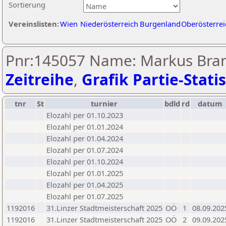
Sortierung
Vereinslisten:
Wien
Niederösterreich
Burgenland
Oberösterrei
Pnr:145057 Name: Markus Brand
Zeitreihe
,
Grafik Partie-Statis
tnr
St
turnier
bdld
rd
datum
Elozahl per 01.10.2023
Elozahl per 01.01.2024
Elozahl per 01.04.2024
Elozahl per 01.07.2024
Elozahl per 01.10.2024
Elozahl per 01.01.2025
Elozahl per 01.04.2025
Elozahl per 01.07.2025
1192016
31.Linzer Stadtmeisterschaft 2025
OÖ
1
08.09.202
1192016
31.Linzer Stadtmeisterschaft 2025
OÖ
2
09.09.202