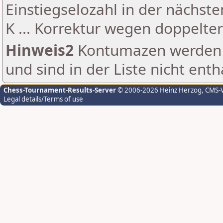
Einstiegselozahl in der nächst
K ... Korrektur wegen doppelt
Hinweis2
Kontumazen werden g
und sind in der Liste nicht enth
Chess-Tournament-Results-Server
© 2006-2026 Heinz Herzog
, CMS-
Legal details/Terms of use