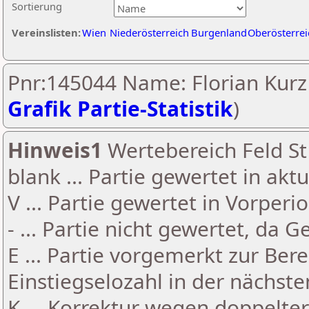
Sortierung
Vereinslisten:
Wien
Niederösterreich
Burgenland
Oberösterrei
Pnr:145044 Name: Florian Kurz 
Grafik Partie-Statistik
)
Hinweis1
Wertebereich Feld St 
blank ... Partie gewertet in akt
V ... Partie gewertet in Vorperi
- ... Partie nicht gewertet, da 
E ... Partie vorgemerkt zur Be
Einstiegselozahl in der nächst
K ... Korrektur wegen doppelt