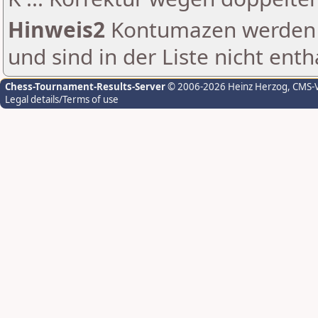
Hinweis2
Kontumazen werden g
und sind in der Liste nicht enth
Chess-Tournament-Results-Server
© 2006-2026 Heinz Herzog
, CMS-
Legal details/Terms of use