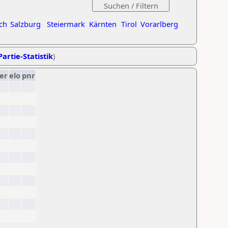
ch
Salzburg
Steiermark
Kärnten
Tirol
Vorarlberg
Partie-Statistik
)
er
elo
pnr