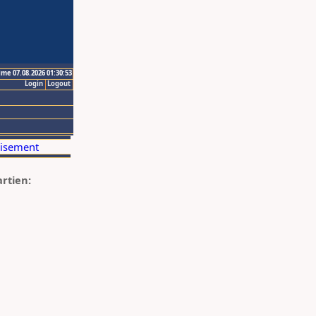
ime 07.08.2026 01:30:53
Login
Logout
artien: