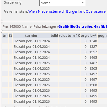
Sortierung
Vereinslisten:
Wien
Niederösterreich
Burgenland
Oberösterrei
Pnr:145000 Name: Felix Jetzinger (
Grafik Elo-Zeitreihe
,
Grafik 
tnr
St
turnier
bdld
rd
datum
f
K
erg
elo+/-
gegn
Elozahl per 01.01.2024
0
1340
Elozahl per 01.04.2024
0
1327
Elozahl per 01.07.2024
0
1552
Elozahl per 01.10.2024
0
1495
Elozahl per 01.01.2025
0
1467
Elozahl per 01.04.2025
0
1505
Elozahl per 01.07.2025
0
1497
Elozahl per 01.10.2025
0
1497
Elozahl per 01.01.2026
0
1508
Elozahl per 01.04.2026
0
1495
Elozahl per 01.07.2026
0
1495
Elozahl per 01.10.2026
0
1495