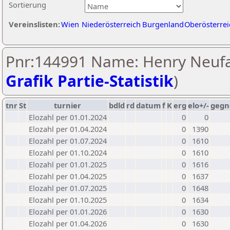
Sortierung
Vereinslisten:
Wien
Niederösterreich
Burgenland
Oberösterrei
Pnr:144991 Name: Henry Neufa
Grafik Partie-Statistik
)
tnr
St
turnier
bdld
rd
datum
f
K
erg
elo+/-
gegn
Elozahl per 01.01.2024
0
0
Elozahl per 01.04.2024
0
1390
Elozahl per 01.07.2024
0
1610
Elozahl per 01.10.2024
0
1610
Elozahl per 01.01.2025
0
1616
Elozahl per 01.04.2025
0
1637
Elozahl per 01.07.2025
0
1648
Elozahl per 01.10.2025
0
1634
Elozahl per 01.01.2026
0
1630
Elozahl per 01.04.2026
0
1630