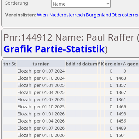
Sortierung
Vereinslisten:
Wien
Niederösterreich
Burgenland
Oberösterrei
Pnr:144912 Name: Paul Raffer 
Grafik Partie-Statistik
)
tnr
St
turnier
bdld
rd
datum
f
K
erg
elo+/-
gegn
Elozahl per 01.07.2024
0
0
Elozahl per 01.10.2024
0
1463
Elozahl per 01.01.2025
0
1357
Elozahl per 01.04.2025
0
1367
Elozahl per 01.07.2025
0
1361
Elozahl per 01.10.2025
0
1466
Elozahl per 01.01.2026
0
1498
Elozahl per 01.04.2026
0
1456
Elozahl per 01.07.2026
0
1489
Elozahl per 01.10.2026
0
1501