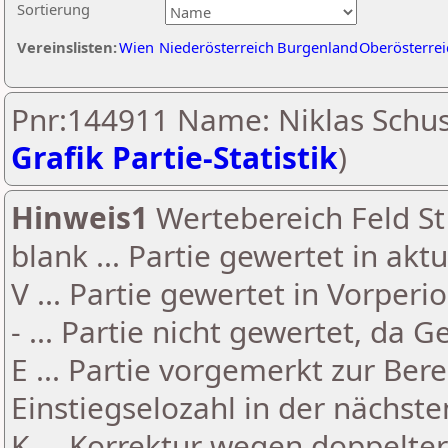
Sortierung
Vereinslisten:
Wien
Niederösterreich
Burgenland
Oberösterrei
Pnr:144911 Name: Niklas Schus
Grafik Partie-Statistik
)
Hinweis1
Wertebereich Feld St 
blank ... Partie gewertet in akt
V ... Partie gewertet in Vorperi
- ... Partie nicht gewertet, da 
E ... Partie vorgemerkt zur Be
Einstiegselozahl in der nächst
K ... Korrektur wegen doppelt