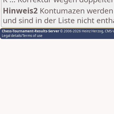
Hinweis2
Kontumazen werden g
und sind in der Liste nicht enth
Chess-Tournament-Results-Server
© 2006-2026 Heinz Herzog
, CMS-
Legal details/Terms of use