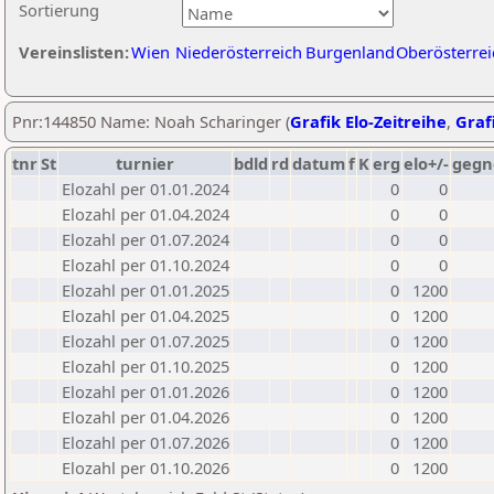
Sortierung
Vereinslisten:
Wien
Niederösterreich
Burgenland
Oberösterrei
Pnr:144850 Name: Noah Scharinger (
Grafik Elo-Zeitreihe
,
Grafi
tnr
St
turnier
bdld
rd
datum
f
K
erg
elo+/-
gegn
Elozahl per 01.01.2024
0
0
Elozahl per 01.04.2024
0
0
Elozahl per 01.07.2024
0
0
Elozahl per 01.10.2024
0
0
Elozahl per 01.01.2025
0
1200
Elozahl per 01.04.2025
0
1200
Elozahl per 01.07.2025
0
1200
Elozahl per 01.10.2025
0
1200
Elozahl per 01.01.2026
0
1200
Elozahl per 01.04.2026
0
1200
Elozahl per 01.07.2026
0
1200
Elozahl per 01.10.2026
0
1200