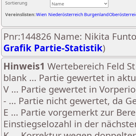
Sortierung
Vereinslisten:
Wien
Niederösterreich
Burgenland
Oberösterrei
Pnr:144826 Name: Nikita Funto
Grafik Partie-Statistik
)
Hinweis1
Wertebereich Feld St 
blank ... Partie gewertet in akt
V ... Partie gewertet in Vorperi
- ... Partie nicht gewertet, da 
E ... Partie vorgemerkt zur Be
Einstiegselozahl in der nächst
K ... Korrektur wegen doppelt