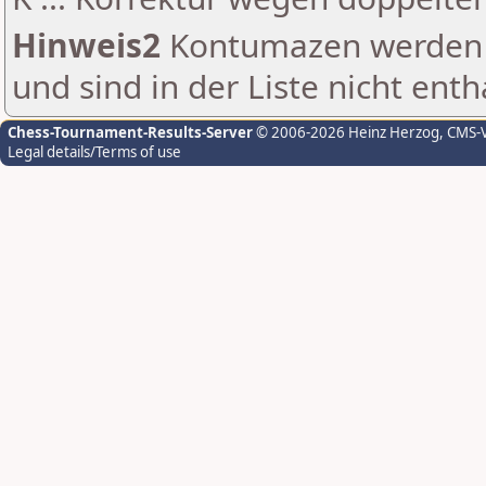
Hinweis2
Kontumazen werden g
und sind in der Liste nicht enth
Chess-Tournament-Results-Server
© 2006-2026 Heinz Herzog
, CMS-
Legal details/Terms of use