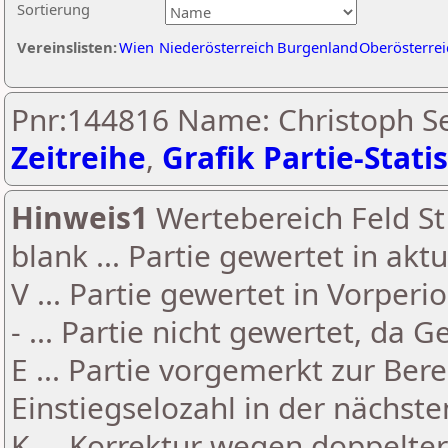
Sortierung
Vereinslisten:
Wien
Niederösterreich
Burgenland
Oberösterrei
Pnr:144816 Name: Christoph Sei
Zeitreihe
,
Grafik Partie-Statis
Hinweis1
Wertebereich Feld St 
blank ... Partie gewertet in akt
V ... Partie gewertet in Vorperi
- ... Partie nicht gewertet, da 
E ... Partie vorgemerkt zur Be
Einstiegselozahl in der nächst
K ... Korrektur wegen doppelt