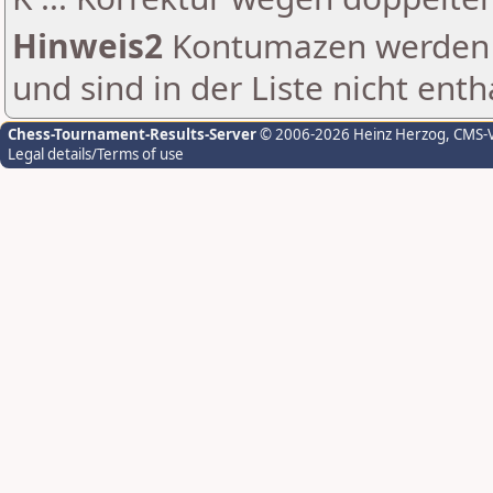
Hinweis2
Kontumazen werden g
und sind in der Liste nicht enth
Chess-Tournament-Results-Server
© 2006-2026 Heinz Herzog
, CMS-
Legal details/Terms of use