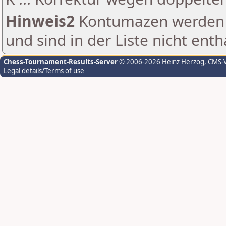
Hinweis2
Kontumazen werden g
und sind in der Liste nicht enth
Chess-Tournament-Results-Server
© 2006-2026 Heinz Herzog
, CMS-
Legal details/Terms of use