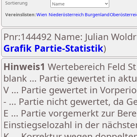
Sortierung
Vereinslisten:
Wien
Niederösterreich
Burgenland
Oberösterrei
Pnr:144492 Name: Julian Woldri
Grafik Partie-Statistik
)
Hinweis1
Wertebereich Feld St 
blank ... Partie gewertet in akt
V ... Partie gewertet in Vorperi
- ... Partie nicht gewertet, da 
E ... Partie vorgemerkt zur Be
Einstiegselozahl in der nächst
K ... Korrektur wegen doppelt