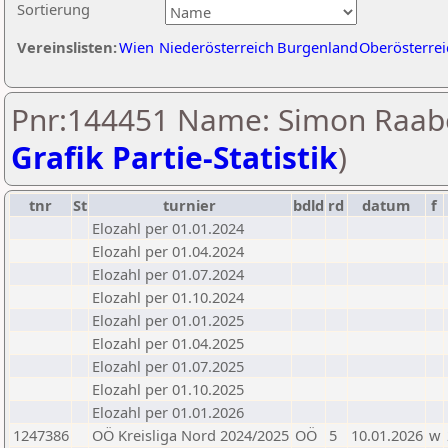
Sortierung
Vereinslisten:
Wien
Niederösterreich
Burgenland
Oberösterrei
Pnr:144451 Name: Simon Raabe
Grafik Partie-Statistik
)
tnr
St
turnier
bdld
rd
datum
f
Elozahl per 01.01.2024
Elozahl per 01.04.2024
Elozahl per 01.07.2024
Elozahl per 01.10.2024
Elozahl per 01.01.2025
Elozahl per 01.04.2025
Elozahl per 01.07.2025
Elozahl per 01.10.2025
Elozahl per 01.01.2026
1247386
OÖ Kreisliga Nord 2024/2025
OÖ
5
10.01.2026
w