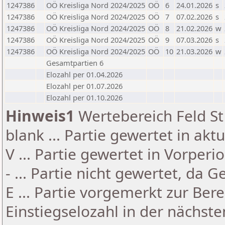
1247386
OÖ Kreisliga Nord 2024/2025
OÖ
6
24.01.2026
s
1247386
OÖ Kreisliga Nord 2024/2025
OÖ
7
07.02.2026
s
1247386
OÖ Kreisliga Nord 2024/2025
OÖ
8
21.02.2026
w
1247386
OÖ Kreisliga Nord 2024/2025
OÖ
9
07.03.2026
s
1247386
OÖ Kreisliga Nord 2024/2025
OÖ
10
21.03.2026
w
Gesamtpartien 6
Elozahl per 01.04.2026
Elozahl per 01.07.2026
Elozahl per 01.10.2026
Hinweis1
Wertebereich Feld St 
blank ... Partie gewertet in akt
V ... Partie gewertet in Vorperi
- ... Partie nicht gewertet, da 
E ... Partie vorgemerkt zur Be
Einstiegselozahl in der nächst