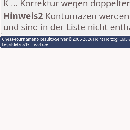
K ... Korrektur wegen doppelt
Hinweis2
Kontumazen werden g
und sind in der Liste nicht enth
Chess-Tournament-Results-Server
© 2006-2026 Heinz Herzog
, CMS-
Legal details/Terms of use