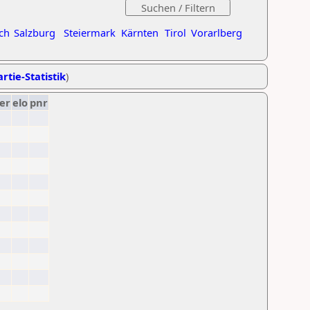
ch
Salzburg
Steiermark
Kärnten
Tirol
Vorarlberg
rtie-Statistik
)
er
elo
pnr