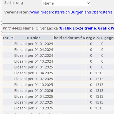
Sortierung
Vereinslisten:
Wien
Niederösterreich
Burgenland
Oberösterrei
Pnr:144433 Name: Oliver Lacika (
Grafik Elo-Zeitreihe
,
Grafik Pa
tnr
St
turnier
bdld
rd
datum
f
K
erg
elo+/-
gegn
Elozahl per 01.01.2024
0
0
Elozahl per 01.04.2024
0
0
Elozahl per 01.07.2024
0
0
Elozahl per 01.10.2024
0
0
Elozahl per 01.01.2025
0
0
Elozahl per 01.04.2025
0
1313
Elozahl per 01.07.2025
0
1313
Elozahl per 01.10.2025
0
1313
Elozahl per 01.01.2026
0
1313
Elozahl per 01.04.2026
0
1313
Elozahl per 01.07.2026
0
1313
Elozahl per 01.10.2026
0
1313