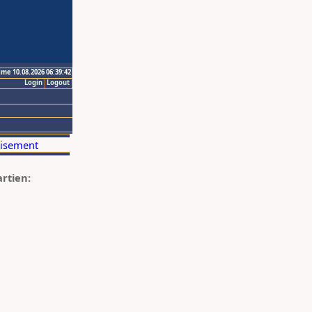
ime 10.08.2026 06:39:42
Login
Logout
artien: