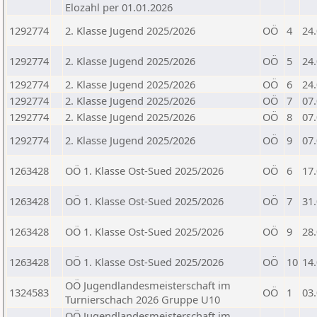
Elozahl per 01.01.2026
1292774
2. Klasse Jugend 2025/2026
OÖ
4
24
1292774
2. Klasse Jugend 2025/2026
OÖ
5
24
1292774
2. Klasse Jugend 2025/2026
OÖ
6
24
1292774
2. Klasse Jugend 2025/2026
OÖ
7
07
1292774
2. Klasse Jugend 2025/2026
OÖ
8
07
1292774
2. Klasse Jugend 2025/2026
OÖ
9
07
1263428
OÖ 1. Klasse Ost-Sued 2025/2026
OÖ
6
17
1263428
OÖ 1. Klasse Ost-Sued 2025/2026
OÖ
7
31
1263428
OÖ 1. Klasse Ost-Sued 2025/2026
OÖ
9
28
1263428
OÖ 1. Klasse Ost-Sued 2025/2026
OÖ
10
14
OÖ Jugendlandesmeisterschaft im
1324583
OÖ
1
03
Turnierschach 2026 Gruppe U10
OÖ Jugendlandesmeisterschaft im