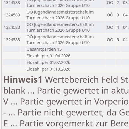
1324583
OÖ
2
03
Turnierschach 2026 Gruppe U10
OÖ Jugendlandesmeisterschaft im
1324583
OÖ
3
04
Turnierschach 2026 Gruppe U10
OÖ Jugendlandesmeisterschaft im
1324583
OÖ
4
04
Turnierschach 2026 Gruppe U10
OÖ Jugendlandesmeisterschaft im
1324583
OÖ
5
04
Turnierschach 2026 Gruppe U10
Gesamtpartien 15
Elozahl per 01.04.2026
Elozahl per 01.07.2026
Elozahl per 01.10.2026
Hinweis1
Wertebereich Feld St 
blank ... Partie gewertet in akt
V ... Partie gewertet in Vorperi
- ... Partie nicht gewertet, da 
E ... Partie vorgemerkt zur Be