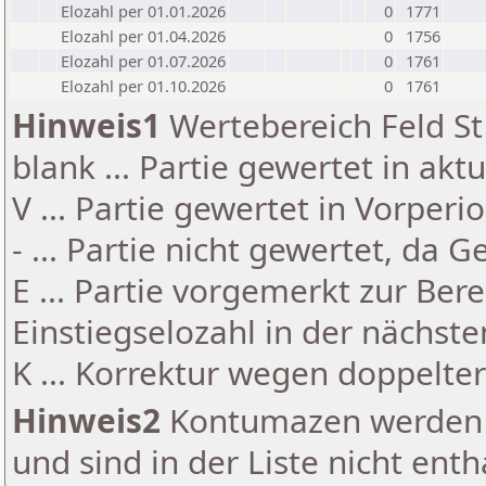
Elozahl per 01.01.2026
0
1771
Elozahl per 01.04.2026
0
1756
Elozahl per 01.07.2026
0
1761
Elozahl per 01.10.2026
0
1761
Hinweis1
Wertebereich Feld St 
blank ... Partie gewertet in akt
V ... Partie gewertet in Vorperi
- ... Partie nicht gewertet, da 
E ... Partie vorgemerkt zur Be
Einstiegselozahl in der nächst
K ... Korrektur wegen doppelt
Hinweis2
Kontumazen werden g
und sind in der Liste nicht enth