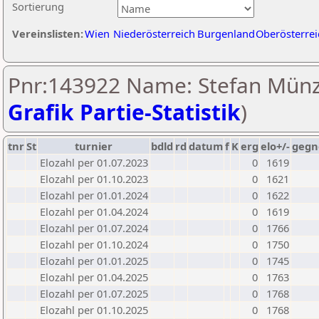
Sortierung
Vereinslisten:
Wien
Niederösterreich
Burgenland
Oberösterrei
Pnr:143922 Name: Stefan Münz
Grafik Partie-Statistik
)
tnr
St
turnier
bdld
rd
datum
f
K
erg
elo+/-
gegn
Elozahl per 01.07.2023
0
1619
Elozahl per 01.10.2023
0
1621
Elozahl per 01.01.2024
0
1622
Elozahl per 01.04.2024
0
1619
Elozahl per 01.07.2024
0
1766
Elozahl per 01.10.2024
0
1750
Elozahl per 01.01.2025
0
1745
Elozahl per 01.04.2025
0
1763
Elozahl per 01.07.2025
0
1768
Elozahl per 01.10.2025
0
1768