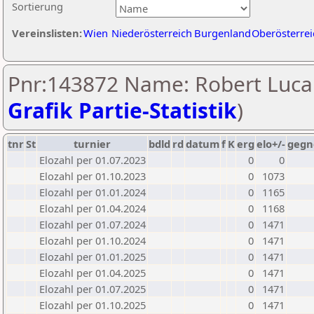
Sortierung
Vereinslisten:
Wien
Niederösterreich
Burgenland
Oberösterrei
Pnr:143872 Name: Robert Luca 
Grafik Partie-Statistik
)
tnr
St
turnier
bdld
rd
datum
f
K
erg
elo+/-
gegn
Elozahl per 01.07.2023
0
0
Elozahl per 01.10.2023
0
1073
Elozahl per 01.01.2024
0
1165
Elozahl per 01.04.2024
0
1168
Elozahl per 01.07.2024
0
1471
Elozahl per 01.10.2024
0
1471
Elozahl per 01.01.2025
0
1471
Elozahl per 01.04.2025
0
1471
Elozahl per 01.07.2025
0
1471
Elozahl per 01.10.2025
0
1471