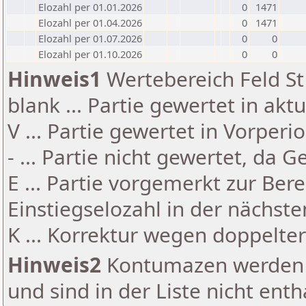
Elozahl per 01.01.2026
0
1471
Elozahl per 01.04.2026
0
1471
Elozahl per 01.07.2026
0
0
Elozahl per 01.10.2026
0
0
Hinweis1
Wertebereich Feld St 
blank ... Partie gewertet in akt
V ... Partie gewertet in Vorperi
- ... Partie nicht gewertet, da 
E ... Partie vorgemerkt zur Be
Einstiegselozahl in der nächst
K ... Korrektur wegen doppelt
Hinweis2
Kontumazen werden g
und sind in der Liste nicht enth