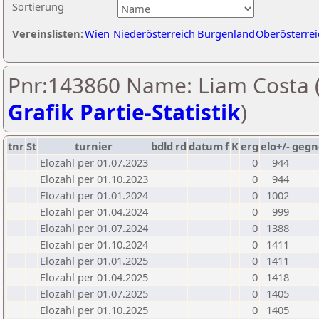
Sortierung
Vereinslisten:
Wien
Niederösterreich
Burgenland
Oberösterrei
Pnr:143860 Name: Liam Costa 
Grafik Partie-Statistik
)
tnr
St
turnier
bdld
rd
datum
f
K
erg
elo+/-
gegn
Elozahl per 01.07.2023
0
944
Elozahl per 01.10.2023
0
944
Elozahl per 01.01.2024
0
1002
Elozahl per 01.04.2024
0
999
Elozahl per 01.07.2024
0
1388
Elozahl per 01.10.2024
0
1411
Elozahl per 01.01.2025
0
1411
Elozahl per 01.04.2025
0
1418
Elozahl per 01.07.2025
0
1405
Elozahl per 01.10.2025
0
1405