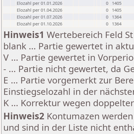
Elozahl per 01.01.2026
0
1405
Elozahl per 01.04.2026
0
1405
Elozahl per 01.07.2026
0
1364
Elozahl per 01.10.2026
0
1364
Hinweis1
Wertebereich Feld St 
blank ... Partie gewertet in akt
V ... Partie gewertet in Vorperi
- ... Partie nicht gewertet, da 
E ... Partie vorgemerkt zur Be
Einstiegselozahl in der nächst
K ... Korrektur wegen doppelt
Hinweis2
Kontumazen werden g
und sind in der Liste nicht enth