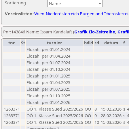
Sortierung
Vereinslisten:
Wien
Niederösterreich
Burgenland
Oberösterrei
Pnr:143846 Name: Issam Kandalaft (
Grafik Elo-Zeitreihe
,
Grafi
tnr
St
turnier
bdld
rd
datum
f
Elozahl per 01.01.2024
Elozahl per 01.04.2024
Elozahl per 01.07.2024
Elozahl per 01.10.2024
Elozahl per 01.01.2025
Elozahl per 01.04.2025
Elozahl per 01.07.2025
Elozahl per 01.10.2025
Elozahl per 01.01.2026
1263371
OÖ 1. Klasse Sued 2025/2026
OÖ
8
15.02.2026
s
4
1263371
OÖ 1. Klasse Sued 2025/2026
OÖ
9
28.02.2026
s
4
1263371
OÖ 1. Klasse Sued 2025/2026
OÖ
10
15.03.2026
s
4
Gesamtpartien 3