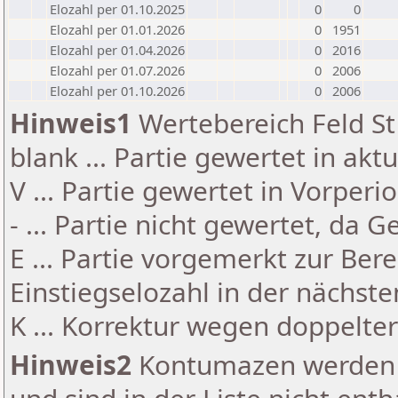
Elozahl per 01.10.2025
0
0
Elozahl per 01.01.2026
0
1951
Elozahl per 01.04.2026
0
2016
Elozahl per 01.07.2026
0
2006
Elozahl per 01.10.2026
0
2006
Hinweis1
Wertebereich Feld St 
blank ... Partie gewertet in akt
V ... Partie gewertet in Vorperi
- ... Partie nicht gewertet, da 
E ... Partie vorgemerkt zur Be
Einstiegselozahl in der nächst
K ... Korrektur wegen doppelt
Hinweis2
Kontumazen werden g