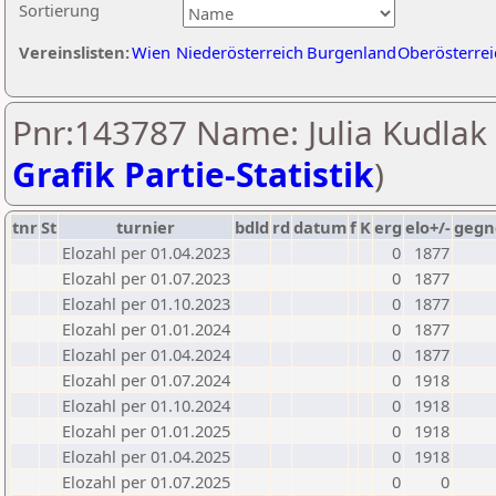
Sortierung
Vereinslisten:
Wien
Niederösterreich
Burgenland
Oberösterrei
Pnr:143787 Name: Julia Kudlak 
Grafik Partie-Statistik
)
tnr
St
turnier
bdld
rd
datum
f
K
erg
elo+/-
gegn
Elozahl per 01.04.2023
0
1877
Elozahl per 01.07.2023
0
1877
Elozahl per 01.10.2023
0
1877
Elozahl per 01.01.2024
0
1877
Elozahl per 01.04.2024
0
1877
Elozahl per 01.07.2024
0
1918
Elozahl per 01.10.2024
0
1918
Elozahl per 01.01.2025
0
1918
Elozahl per 01.04.2025
0
1918
Elozahl per 01.07.2025
0
0