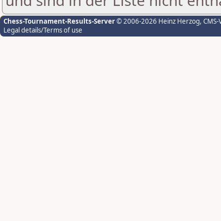
und sind in der Liste nicht enth
Chess-Tournament-Results-Server
© 2006-2026 Heinz Herzog
, CMS-
Legal details/Terms of use