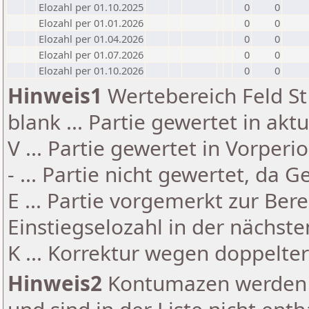
Elozahl per 01.10.2025
0
0
Elozahl per 01.01.2026
0
0
Elozahl per 01.04.2026
0
0
Elozahl per 01.07.2026
0
0
Elozahl per 01.10.2026
0
0
Hinweis1
Wertebereich Feld St 
blank ... Partie gewertet in akt
V ... Partie gewertet in Vorperi
- ... Partie nicht gewertet, da 
E ... Partie vorgemerkt zur Be
Einstiegselozahl in der nächst
K ... Korrektur wegen doppelt
Hinweis2
Kontumazen werden g