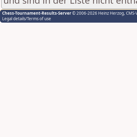
und sind in der Liste nicht enth
Chess-Tournament-Results-Server
© 2006-2026 Heinz Herzog
, CMS-
Legal details/Terms of use