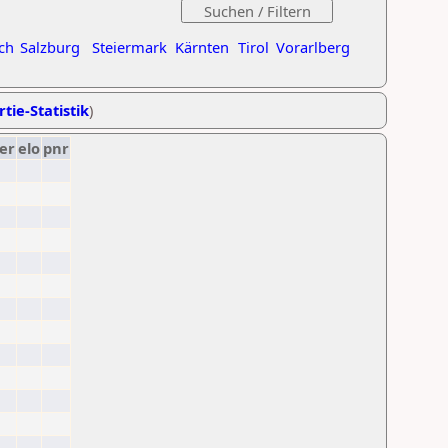
ch
Salzburg
Steiermark
Kärnten
Tirol
Vorarlberg
tie-Statistik
)
er
elo
pnr