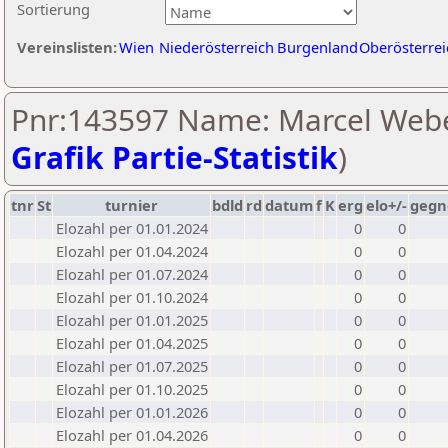
Sortierung
Vereinslisten:
Wien
Niederösterreich
Burgenland
Oberösterrei
Pnr:143597 Name: Marcel Webe
Grafik Partie-Statistik
)
tnr
St
turnier
bdld
rd
datum
f
K
erg
elo+/-
gegn
Elozahl per 01.01.2024
0
0
Elozahl per 01.04.2024
0
0
Elozahl per 01.07.2024
0
0
Elozahl per 01.10.2024
0
0
Elozahl per 01.01.2025
0
0
Elozahl per 01.04.2025
0
0
Elozahl per 01.07.2025
0
0
Elozahl per 01.10.2025
0
0
Elozahl per 01.01.2026
0
0
Elozahl per 01.04.2026
0
0