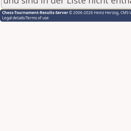
und sind in der Liste nicht enth
Chess-Tournament-Results-Server
© 2006-2026 Heinz Herzog
, CMS-
Legal details/Terms of use