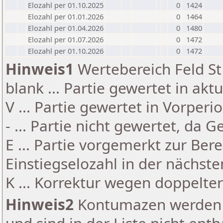
Elozahl per 01.10.2025
0
1424
Elozahl per 01.01.2026
0
1464
Elozahl per 01.04.2026
0
1480
Elozahl per 01.07.2026
0
1472
Elozahl per 01.10.2026
0
1472
Hinweis1
Wertebereich Feld St 
blank ... Partie gewertet in akt
V ... Partie gewertet in Vorperi
- ... Partie nicht gewertet, da 
E ... Partie vorgemerkt zur Be
Einstiegselozahl in der nächst
K ... Korrektur wegen doppelt
Hinweis2
Kontumazen werden g