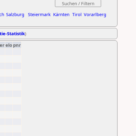
ch
Salzburg
Steiermark
Kärnten
Tirol
Vorarlberg
ie-Statistik
)
er
elo
pnr