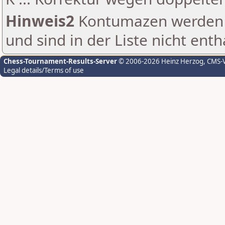
Hinweis2
Kontumazen werden g
und sind in der Liste nicht enth
Chess-Tournament-Results-Server
© 2006-2026 Heinz Herzog
, CMS-
Legal details/Terms of use