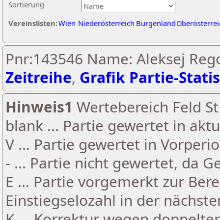
Sortierung
Vereinslisten:
Wien
Niederösterreich
Burgenland
Oberösterrei
Pnr:143546 Name: Aleksej Regoj
Zeitreihe
,
Grafik Partie-Statis
Hinweis1
Wertebereich Feld St 
blank ... Partie gewertet in akt
V ... Partie gewertet in Vorperi
- ... Partie nicht gewertet, da 
E ... Partie vorgemerkt zur Be
Einstiegselozahl in der nächst
K ... Korrektur wegen doppelt