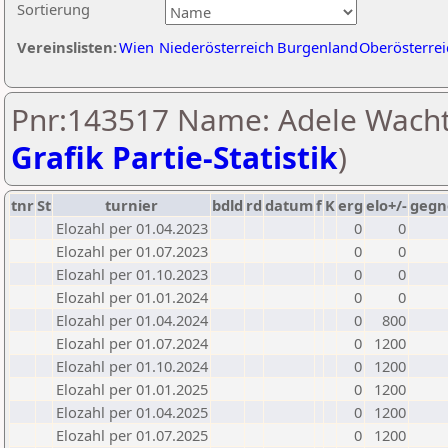
Sortierung
Vereinslisten:
Wien
Niederösterreich
Burgenland
Oberösterrei
Pnr:143517 Name: Adele Wacht
Grafik Partie-Statistik
)
tnr
St
turnier
bdld
rd
datum
f
K
erg
elo+/-
gegn
Elozahl per 01.04.2023
0
0
Elozahl per 01.07.2023
0
0
Elozahl per 01.10.2023
0
0
Elozahl per 01.01.2024
0
0
Elozahl per 01.04.2024
0
800
Elozahl per 01.07.2024
0
1200
Elozahl per 01.10.2024
0
1200
Elozahl per 01.01.2025
0
1200
Elozahl per 01.04.2025
0
1200
Elozahl per 01.07.2025
0
1200