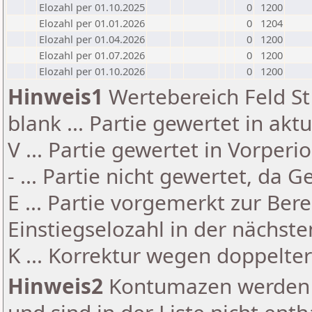
Elozahl per 01.10.2025
0
1200
Elozahl per 01.01.2026
0
1204
Elozahl per 01.04.2026
0
1200
Elozahl per 01.07.2026
0
1200
Elozahl per 01.10.2026
0
1200
Hinweis1
Wertebereich Feld St 
blank ... Partie gewertet in akt
V ... Partie gewertet in Vorperi
- ... Partie nicht gewertet, da 
E ... Partie vorgemerkt zur Be
Einstiegselozahl in der nächst
K ... Korrektur wegen doppelt
Hinweis2
Kontumazen werden g