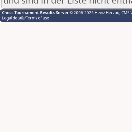
und sind in der Liste nicht enth
Chess-Tournament-Results-Server
© 2006-2026 Heinz Herzog
, CMS-
Legal details/Terms of use