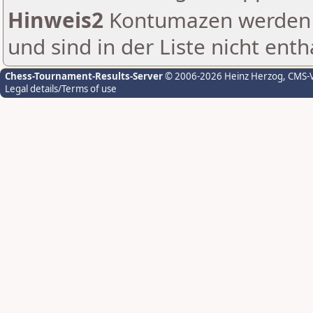
Hinweis2
Kontumazen werden g
und sind in der Liste nicht enth
Chess-Tournament-Results-Server
© 2006-2026 Heinz Herzog
, CMS-
Legal details/Terms of use