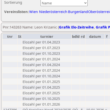
Sortierung
Vereinslisten:
Wien
Niederösterreich
Burgenland
Oberösterrei
Pnr:143263 Name: Leon Krizanic (
Grafik Elo-Zeitreihe
,
Grafik P
tnr
St
turnier
bdld
rd
datum
f
Elozahl per 01.04.2023
Elozahl per 01.07.2023
Elozahl per 01.10.2023
Elozahl per 01.01.2024
Elozahl per 01.04.2024
Elozahl per 01.07.2024
Elozahl per 01.10.2024
Elozahl per 01.01.2025
Elozahl per 01.04.2025
Elozahl per 01.07.2025
Elozahl per 01.10.2025
Elozahl per 01.01.2026
1247386
OÖ Kreisliga Nord 2024/2025
OÖ
5
10.01.2026
s