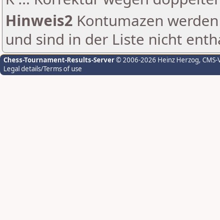
Hinweis2
Kontumazen werden g
und sind in der Liste nicht enth
Chess-Tournament-Results-Server
© 2006-2026 Heinz Herzog
, CMS-
Legal details/Terms of use