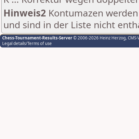
Hinweis2
Kontumazen werden g
und sind in der Liste nicht enth
Chess-Tournament-Results-Server
© 2006-2026 Heinz Herzog
, CMS-
Legal details/Terms of use