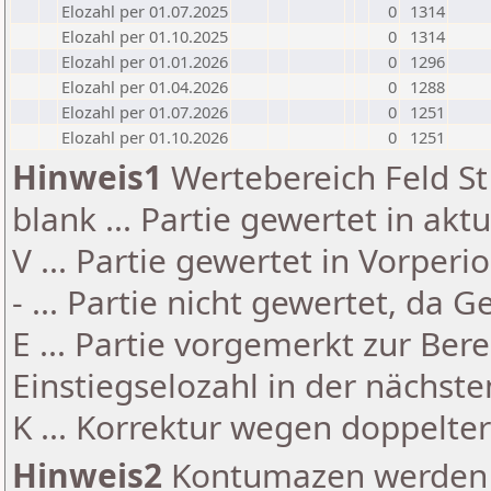
Elozahl per 01.07.2025
0
1314
Elozahl per 01.10.2025
0
1314
Elozahl per 01.01.2026
0
1296
Elozahl per 01.04.2026
0
1288
Elozahl per 01.07.2026
0
1251
Elozahl per 01.10.2026
0
1251
Hinweis1
Wertebereich Feld St 
blank ... Partie gewertet in akt
V ... Partie gewertet in Vorperi
- ... Partie nicht gewertet, da 
E ... Partie vorgemerkt zur Be
Einstiegselozahl in der nächst
K ... Korrektur wegen doppelt
Hinweis2
Kontumazen werden g