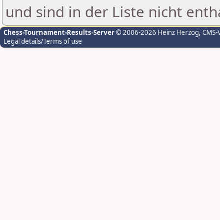
und sind in der Liste nicht enth
Chess-Tournament-Results-Server
© 2006-2026 Heinz Herzog
, CMS-
Legal details/Terms of use