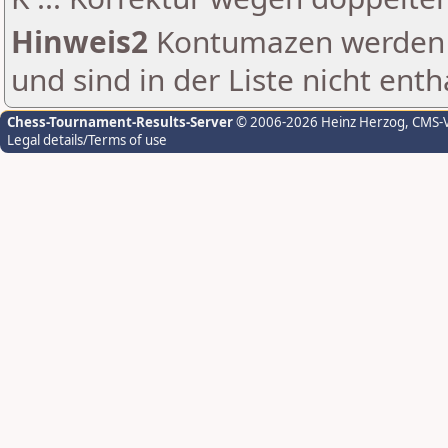
Hinweis2
Kontumazen werden g
und sind in der Liste nicht enth
Chess-Tournament-Results-Server
© 2006-2026 Heinz Herzog
, CMS-
Legal details/Terms of use