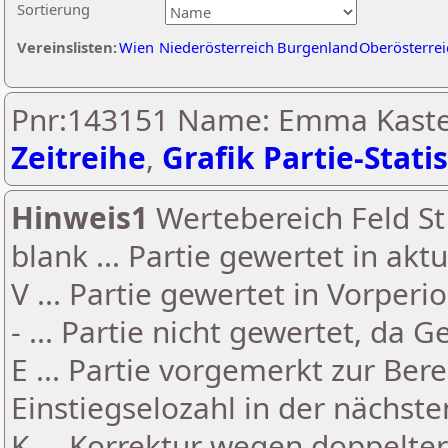
Sortierung
Vereinslisten:
Wien
Niederösterreich
Burgenland
Oberösterrei
Pnr:143151 Name: Emma Kaste
Zeitreihe
,
Grafik Partie-Statis
Hinweis1
Wertebereich Feld St 
blank ... Partie gewertet in akt
V ... Partie gewertet in Vorperi
- ... Partie nicht gewertet, da 
E ... Partie vorgemerkt zur Be
Einstiegselozahl in der nächst
K ... Korrektur wegen doppelt