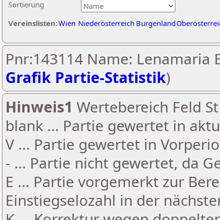
Sortierung
Vereinslisten:
Wien
Niederösterreich
Burgenland
Oberösterrei
Pnr:143114 Name: Lenamaria B
Grafik Partie-Statistik
)
Hinweis1
Wertebereich Feld St 
blank ... Partie gewertet in akt
V ... Partie gewertet in Vorperi
- ... Partie nicht gewertet, da 
E ... Partie vorgemerkt zur Be
Einstiegselozahl in der nächst
K ... Korrektur wegen doppelt