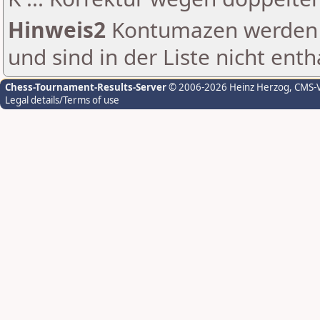
Hinweis2
Kontumazen werden g
und sind in der Liste nicht enth
Chess-Tournament-Results-Server
© 2006-2026 Heinz Herzog
, CMS-
Legal details/Terms of use