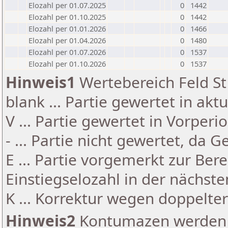
Elozahl per 01.07.2025
0
1442
Elozahl per 01.10.2025
0
1442
Elozahl per 01.01.2026
0
1466
Elozahl per 01.04.2026
0
1480
Elozahl per 01.07.2026
0
1537
Elozahl per 01.10.2026
0
1537
Hinweis1
Wertebereich Feld St 
blank ... Partie gewertet in akt
V ... Partie gewertet in Vorperi
- ... Partie nicht gewertet, da 
E ... Partie vorgemerkt zur Be
Einstiegselozahl in der nächst
K ... Korrektur wegen doppelt
Hinweis2
Kontumazen werden g