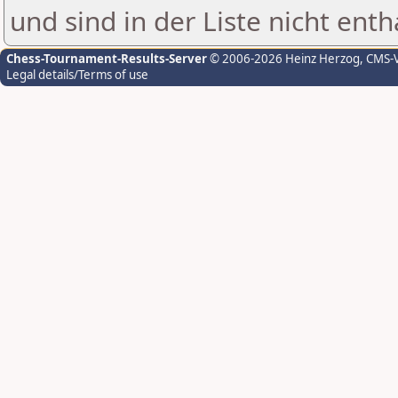
und sind in der Liste nicht enth
Chess-Tournament-Results-Server
© 2006-2026 Heinz Herzog
, CMS-
Legal details/Terms of use