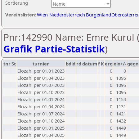
Sortierung
Vereinslisten:
Wien
Niederösterreich
Burgenland
Oberösterrei
Pnr:142990 Name: Emre Kurul 
Grafik Partie-Statistik
)
tnr
St
turnier
bdld
rd
datum
f
K
erg
elo+/-
gegn
Elozahl per 01.01.2023
0
0
Elozahl per 01.04.2023
0
1095
Elozahl per 01.07.2023
0
1095
Elozahl per 01.10.2023
0
1095
Elozahl per 01.01.2024
0
1154
Elozahl per 01.04.2024
0
1131
Elozahl per 01.07.2024
0
1421
Elozahl per 01.10.2024
0
1432
Elozahl per 01.01.2025
0
1449
Elozahl per 01.04.2025
0
1449