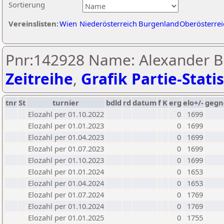
Sortierung
Vereinslisten:
Wien
Niederösterreich
Burgenland
Oberösterrei
Pnr:142928 Name: Alexander B
Zeitreihe
,
Grafik Partie-Statis
tnr
St
turnier
bdld
rd
datum
f
K
erg
elo+/-
gegn
Elozahl per 01.10.2022
0
1699
Elozahl per 01.01.2023
0
1699
Elozahl per 01.04.2023
0
1699
Elozahl per 01.07.2023
0
1699
Elozahl per 01.10.2023
0
1699
Elozahl per 01.01.2024
0
1653
Elozahl per 01.04.2024
0
1653
Elozahl per 01.07.2024
0
1769
Elozahl per 01.10.2024
0
1769
Elozahl per 01.01.2025
0
1755