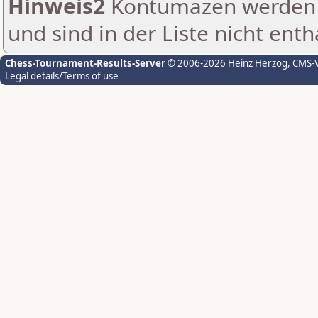
Hinweis2
Kontumazen werden g
und sind in der Liste nicht enth
Chess-Tournament-Results-Server
© 2006-2026 Heinz Herzog
, CMS-
Legal details/Terms of use