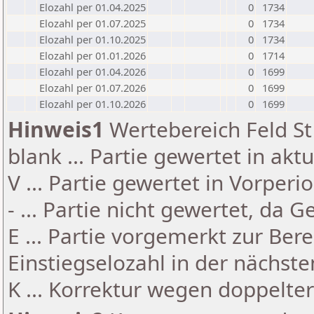
Elozahl per 01.04.2025
0
1734
Elozahl per 01.07.2025
0
1734
Elozahl per 01.10.2025
0
1734
Elozahl per 01.01.2026
0
1714
Elozahl per 01.04.2026
0
1699
Elozahl per 01.07.2026
0
1699
Elozahl per 01.10.2026
0
1699
Hinweis1
Wertebereich Feld St 
blank ... Partie gewertet in akt
V ... Partie gewertet in Vorperi
- ... Partie nicht gewertet, da 
E ... Partie vorgemerkt zur Be
Einstiegselozahl in der nächst
K ... Korrektur wegen doppelt