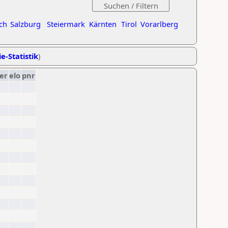
ch
Salzburg
Steiermark
Kärnten
Tirol
Vorarlberg
e-Statistik
)
er
elo
pnr