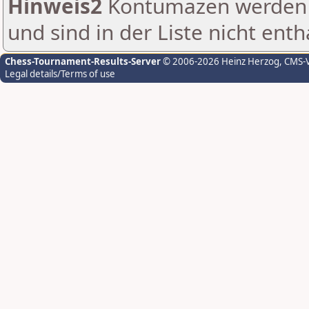
Hinweis2
Kontumazen werden g
und sind in der Liste nicht enth
Chess-Tournament-Results-Server
© 2006-2026 Heinz Herzog
, CMS-
Legal details/Terms of use