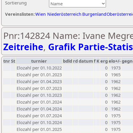
Sortierung
Vereinslisten:
Wien
Niederösterreich
Burgenland
Oberösterrei
Pnr:142824 Name: Ivane Megreli
Zeitreihe
,
Grafik Partie-Statis
tnr
St
turnier
bdld
rd
datum
f
K
erg
elo+/-
gegn
Elozahl per 01.10.2022
0
1973
Elozahl per 01.01.2023
0
1965
Elozahl per 01.04.2023
0
1962
Elozahl per 01.07.2023
0
1962
Elozahl per 01.10.2023
0
1962
Elozahl per 01.01.2024
0
1962
Elozahl per 01.04.2024
0
1962
Elozahl per 01.07.2024
0
1975
Elozahl per 01.10.2024
0
1975
Elozahl per 01.01.2025
0
1975