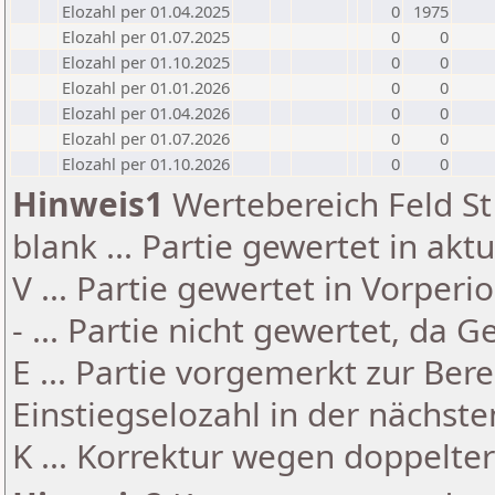
Elozahl per 01.04.2025
0
1975
Elozahl per 01.07.2025
0
0
Elozahl per 01.10.2025
0
0
Elozahl per 01.01.2026
0
0
Elozahl per 01.04.2026
0
0
Elozahl per 01.07.2026
0
0
Elozahl per 01.10.2026
0
0
Hinweis1
Wertebereich Feld St 
blank ... Partie gewertet in akt
V ... Partie gewertet in Vorperi
- ... Partie nicht gewertet, da 
E ... Partie vorgemerkt zur Be
Einstiegselozahl in der nächst
K ... Korrektur wegen doppelt