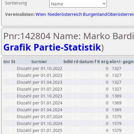
Sortierung
Vereinslisten:
Wien
Niederösterreich
Burgenland
Oberösterrei
Pnr:142804 Name: Marko Bardi
Grafik Partie-Statistik
)
tnr
St
turnier
bdld
rd
datum
f
K
erg
elo+/-
gegn
Elozahl per 01.10.2022
0
1327
Elozahl per 01.01.2023
0
1327
Elozahl per 01.04.2023
0
1327
Elozahl per 01.07.2023
0
1327
Elozahl per 01.10.2023
0
1369
Elozahl per 01.01.2024
0
1369
Elozahl per 01.04.2024
0
1369
Elozahl per 01.07.2024
0
1579
Elozahl per 01.10.2024
0
1579
Elozahl per 01.01.2025
0
1579