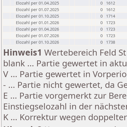
Elozahl per 01.04.2025
0
1612
Elozahl per 01.07.2025
0
1612
Elozahl per 01.10.2025
0
1714
Elozahl per 01.01.2026
0
1723
Elozahl per 01.04.2026
0
1723
Elozahl per 01.07.2026
0
1723
Elozahl per 01.10.2026
0
1738
Hinweis1
Wertebereich Feld St 
blank ... Partie gewertet in akt
V ... Partie gewertet in Vorperi
- ... Partie nicht gewertet, da 
E ... Partie vorgemerkt zur Be
Einstiegselozahl in der nächst
K ... Korrektur wegen doppelt