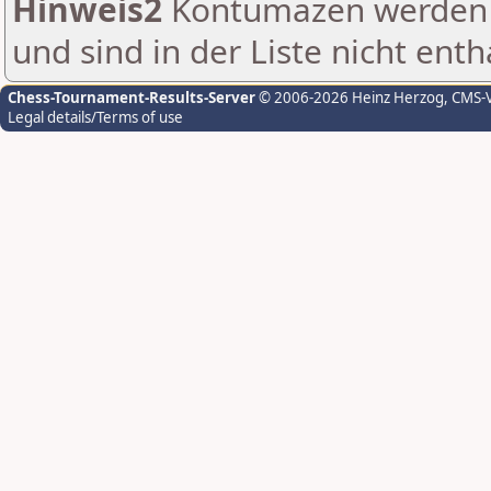
Hinweis2
Kontumazen werden g
und sind in der Liste nicht enth
Chess-Tournament-Results-Server
© 2006-2026 Heinz Herzog
, CMS-
Legal details/Terms of use