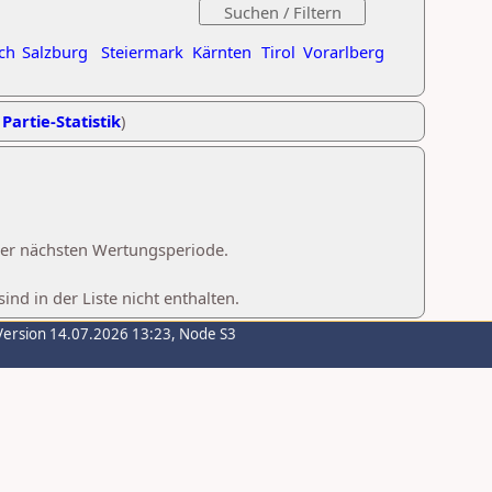
ch
Salzburg
Steiermark
Kärnten
Tirol
Vorarlberg
 Partie-Statistik
)
 der nächsten Wertungsperiode.
d in der Liste nicht enthalten.
Version 14.07.2026 13:23, Node S3